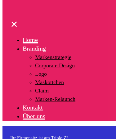
✕
Home
Branding
Markenstrategie
Corporate Design
Logo
Maskottchen
Claim
Marken-Relaunch
Kontakt
Über uns
Ihr Firmensitz ist am Triple Z?