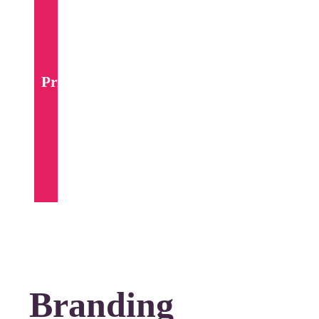
Print
Branding