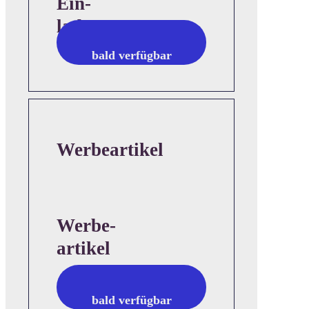
Ein-
ladungen
bald verfügbar
Werbeartikel
Werbe-
artikel
bald verfügbar