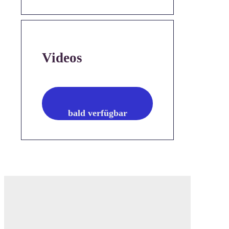
Videos
bald verfügbar