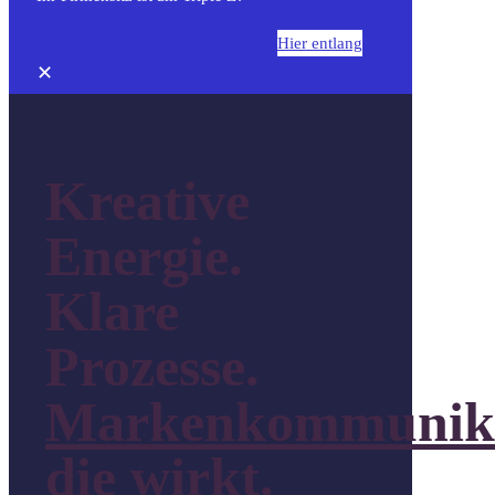
Hier entlang
✕
Kreative
Energie.
Klare
Prozesse.
Markenkommunik
die wirkt
.