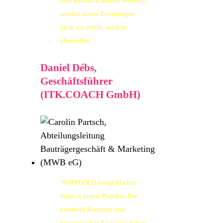
dem Relaunch unserer Webseite
wurden unsere Erwartungen
nicht nur erfüllt, sondern
übertroffen."
Daniel Débs,
Geschäftsführer
(ITK.COACH GmbH)
"KOPFGOLD bringt frischen
Wind in unsere Projekte. Ihre
kreativen Konzepte und
pragmatischen Lösungen haben