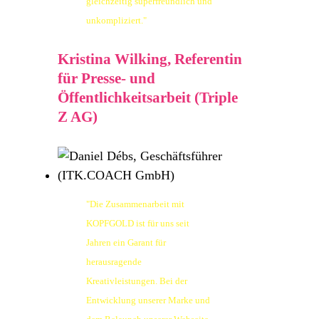
gleichzeitig superfreundlich und
unkompliziert."
Kristina Wilking, Referentin
für Presse- und
Öffentlichkeitsarbeit (Triple
Z AG)
"Die Zusammenarbeit mit
KOPFGOLD ist für uns seit
Jahren ein Garant für
herausragende
Kreativleistungen. Bei der
Entwicklung unserer Marke und