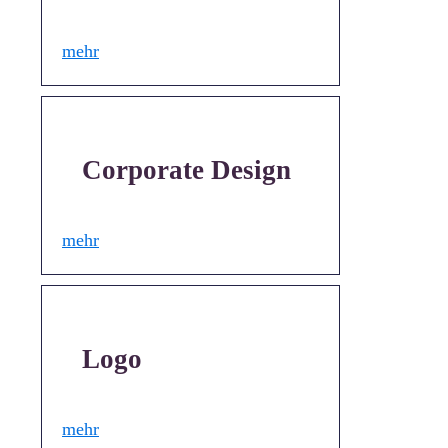
mehr
Corporate Design
mehr
Logo
mehr