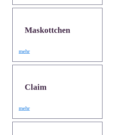
Maskottchen
mehr
Claim
mehr